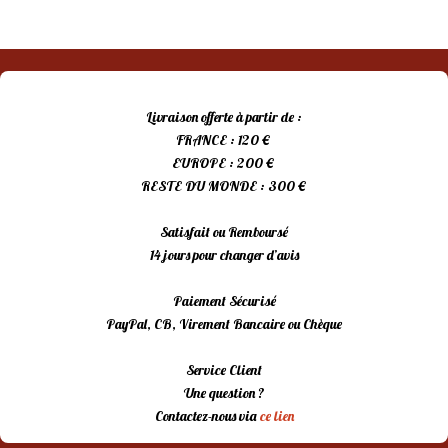
Livraison offerte à partir de :
FRANCE : 120 €
EUROPE : 200 €
RESTE DU MONDE : 300 €
Satisfait ou Remboursé
14 jours pour changer d’avis
Paiement Sécurisé
PayPal, CB, Virement Bancaire ou Chèque
Service Client
Une question ?
Contactez-nous via
ce lien