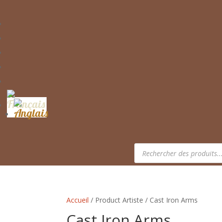
Recherche
de
produits
Accueil
/ Product Artiste / Cast Iron Arms
Cast Iron Arms