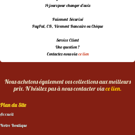
14 jours pour changer d’avis
Paiement Sécurisé
PayPal, CB, Virement Bancaire ou Chèque
Service Client
Une question ?
Contactez-nous via
ce lien
Nous achetons également vos collections aux meilleurs
prix. N’hésitez pas à nous contacter via
ce lien.
Plan du Site
Accueil
Notre Boutique