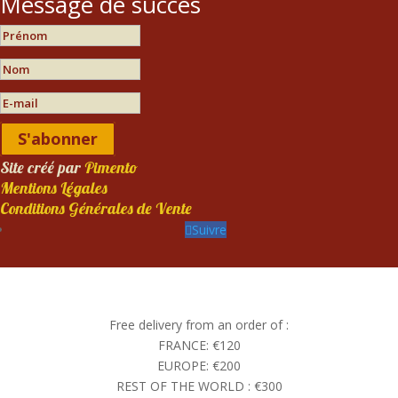
Message de succès
S'abonner
Site créé par
Pimento
Mentions Légales
Conditions Générales de Vente
Suivre
Free delivery from an order of :
FRANCE: €120
EUROPE: €200
REST OF THE WORLD : €300