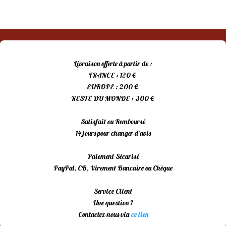
Livraison offerte à partir de :
FRANCE : 120 €
EUROPE : 200 €
RESTE DU MONDE : 300 €
Satisfait ou Remboursé
14 jours pour changer d’avis
Paiement Sécurisé
PayPal, CB, Virement Bancaire ou Chèque
Service Client
Une question ?
Contactez-nous via
ce lien