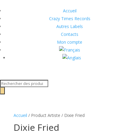
Accueil
Crazy Times Records
Autres Labels
Contacts
Mon compte
Recherche
de
produits
Accueil
/ Product Artiste / Dixie Fried
Dixie Fried