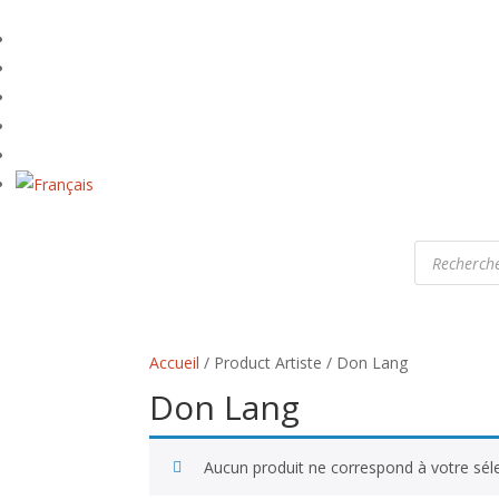
Recherche
de
produits
Accueil
/ Product Artiste / Don Lang
Don Lang
Aucun produit ne correspond à votre séle