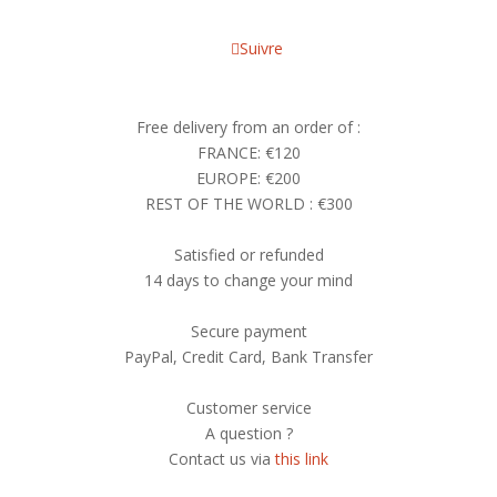
Suivre
Free delivery from an order of :
FRANCE: €120
EUROPE: €200
REST OF THE WORLD : €300
Satisfied or refunded
14 days to change your mind
Secure payment
PayPal, Credit Card, Bank Transfer
Customer service
A question ?
Contact us via
this link