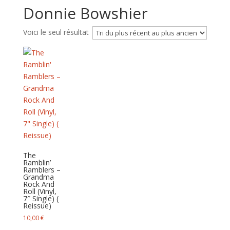
Donnie Bowshier
Voici le seul résultat
The
Ramblin’
Ramblers –
Grandma
Rock And
Roll (Vinyl,
7″ Single) (
Reissue)
10,00
€