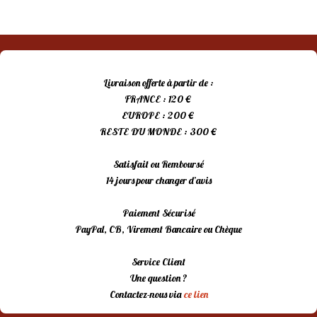
Livraison offerte à partir de :
FRANCE : 120 €
EUROPE : 200 €
RESTE DU MONDE : 300 €
Satisfait ou Remboursé
14 jours pour changer d’avis
Paiement Sécurisé
PayPal, CB, Virement Bancaire ou Chèque
Service Client
Une question ?
Contactez-nous via
ce lien