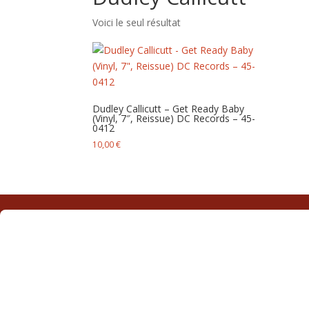
Voici le seul résultat
Dudley Callicutt – Get Ready Baby
(Vinyl, 7″, Reissue) DC Records – 45-
0412
10,00
€