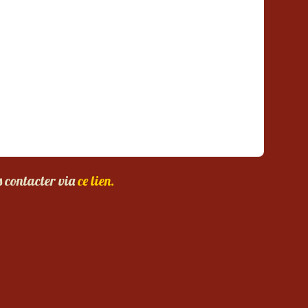
s contacter via
ce lien.