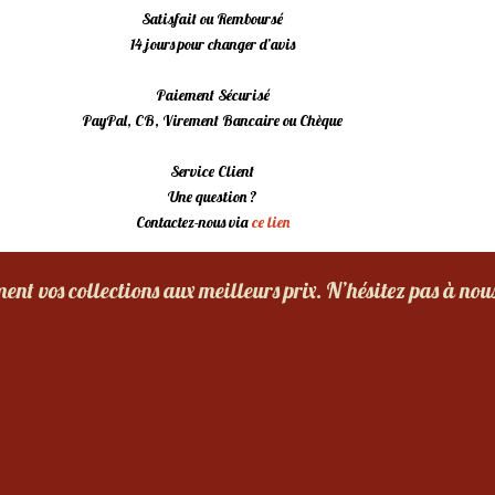
Satisfait ou Remboursé
14 jours pour changer d’avis
Paiement Sécurisé
PayPal, CB, Virement Bancaire ou Chèque
Service Client
Une question ?
Contactez-nous via
ce lien
nt vos collections aux meilleurs prix. N’hésitez pas à nou