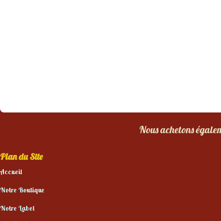
Nous achetons égaleme
Plan du Site
Accueil
Notre Boutique
Notre Label