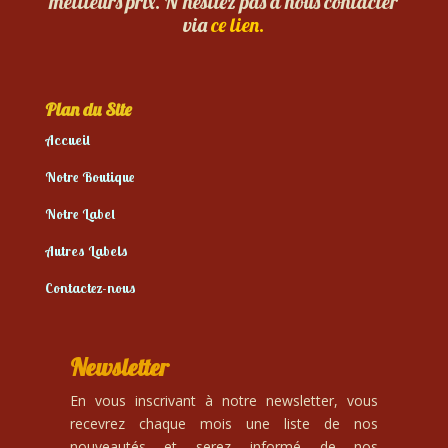
meilleurs prix. N’hésitez pas à nous contacter
via
ce lien.
Plan du Site
Accueil
Notre Boutique
Notre Label
Autres Labels
Contactez-nous
Newsletter
En vous inscrivant à notre newsletter, vous
recevrez chaque mois une liste de nos
nouveautés et serez informé de nos