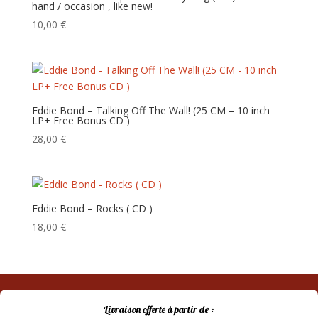
hand / occasion , like new!
10,00
€
Eddie Bond – Talking Off The Wall! (25 CM – 10 inch
LP+ Free Bonus CD )
28,00
€
Eddie Bond – Rocks ( CD )
18,00
€
Livraison offerte à partir de :