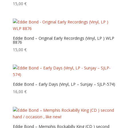
ancien
15,00
€
Eddie Bond – Original Early Recordings (Vinyl, LP ) WLP
8876
15,00
€
Eddie Bond – Early Days (Vinyl, LP – Sunjay – SJLP-574)
16,00
€
Eddie Bond – Memphis Rockabilly King (CD ) second