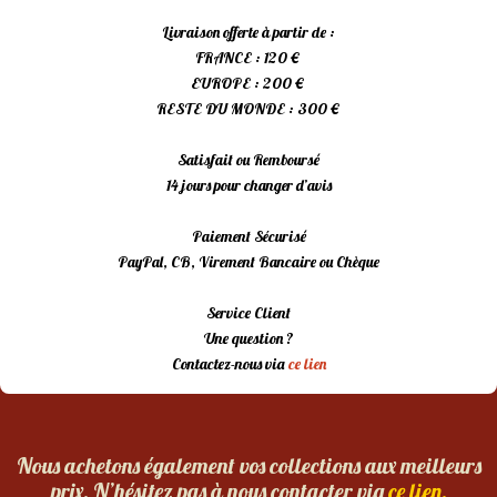
Livraison offerte à partir de :
FRANCE : 120 €
EUROPE : 200 €
RESTE DU MONDE : 300 €
Satisfait ou Remboursé
14 jours pour changer d’avis
Paiement Sécurisé
PayPal, CB, Virement Bancaire ou Chèque
Service Client
Une question ?
Contactez-nous via
ce lien
Nous achetons également vos collections aux meilleurs
prix. N’hésitez pas à nous contacter via
ce lien.