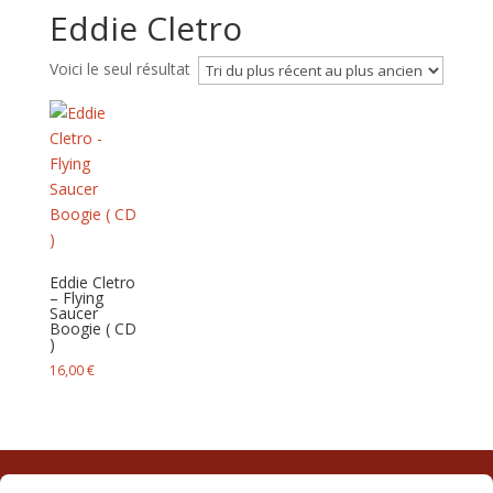
Eddie Cletro
Voici le seul résultat
Eddie Cletro
– Flying
Saucer
Boogie ( CD
)
16,00
€