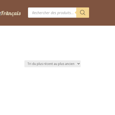
Recherche
de
produits