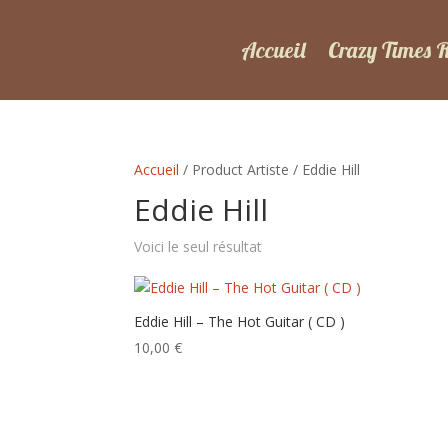
Accueil
Crazy Times 
Accueil
/ Product Artiste / Eddie Hill
Eddie Hill
Voici le seul résultat
Eddie Hill – The Hot Guitar ( CD )
10,00
€