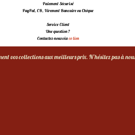
Paiement Sécurisé
PayPal, CB, Virement Bancaire ou Chèque
Service Client
Une question ?
Contactez-nous via
ce lien
nt vos collections aux meilleurs prix. N’hésitez pas à nou