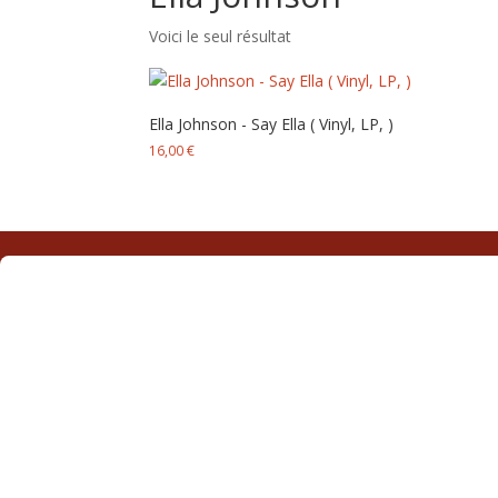
Voici le seul résultat
Ella Johnson ‎- Say Ella ( Vinyl, LP, )
16,00
€