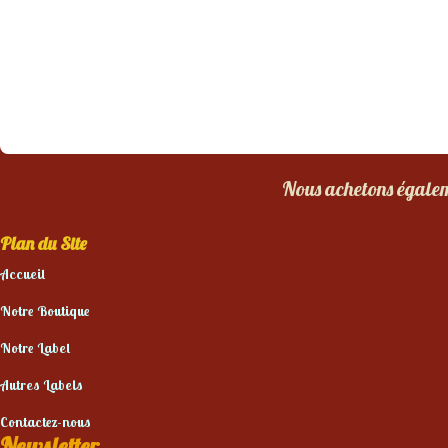
Nous achetons égaleme
Plan du Site
Accueil
Notre Boutique
Notre Label
Autres Labels
Contactez-nous
Newsletter