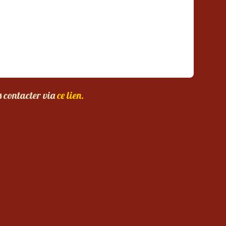
s contacter via
ce lien.