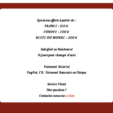
Livraison offerte à partir de :
FRANCE : 120 €
EUROPE : 200 €
RESTE DU MONDE : 300 €
Satisfait ou Remboursé
14 jours pour changer d’avis
Paiement Sécurisé
PayPal, CB, Virement Bancaire ou Chèque
Service Client
Une question ?
Contactez-nous via
ce lien