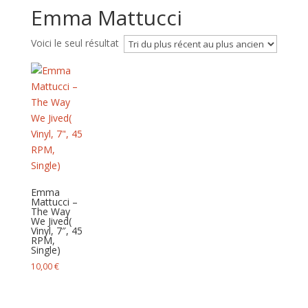
Emma Mattucci
Voici le seul résultat
Emma
Mattucci –
The Way
We Jived(
Vinyl, 7″, 45
RPM,
Single)
10,00
€