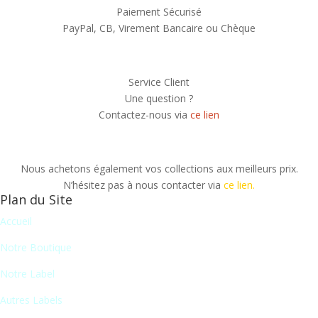
Paiement Sécurisé
PayPal, CB, Virement Bancaire ou Chèque
Service Client
Une question ?
Contactez-nous via
ce lien
Nous achetons également vos collections aux meilleurs prix.
N’hésitez pas à nous contacter via
ce lien.
Plan du Site
Accueil
Notre Boutique
Notre Label
Autres Labels