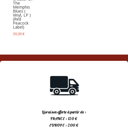
The
Memphis
Blues (
Vinyl, LP )
(Red
Peacock
Label)
30,00
€
Livraison offerte à partir de :
FRANCE : 120 €
EUROPE : 200 €