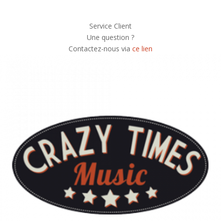
Service Client
Une question ?
Contactez-nous via
ce lien