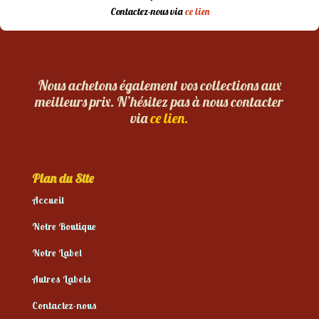
Contactez-nous via
ce lien
Nous achetons également vos collections aux
meilleurs prix. N’hésitez pas à nous contacter
via
ce lien.
Plan du Site
Accueil
Notre Boutique
Notre Label
Autres Labels
Contactez-nous