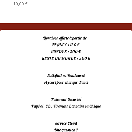
10,00
€
Livraison offerte à partir de :
FRANCE : 120 €
EUROPE : 200 €
RESTE DU MONDE : 300 €
Satisfait ou Remboursé
14 jours pour changer d’avis
Paiement Sécurisé
PayPal, CB, Virement Bancaire ou Chèque
Service Client
Une question ?