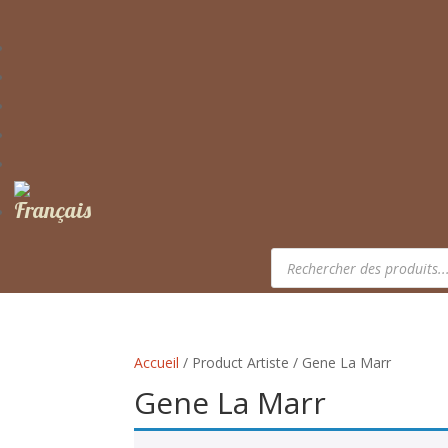
Recherche
de
produits
Accueil
/ Product Artiste / Gene La Marr
Gene La Marr