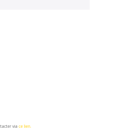
tacter via
ce lien.