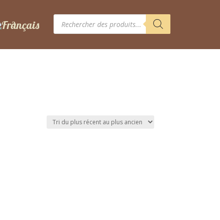
Recherche
de
produits