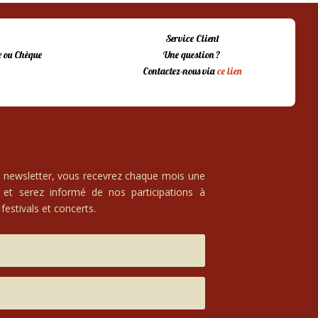
Service Client
 ou Chèque
Une question ?
Contactez-nous via
ce lien
e newsletter, vous recevrez chaque mois une
 et serez informé de nos participations à
festivals et concerts.