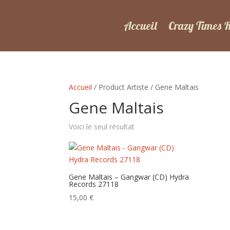
Accueil
Crazy Times 
Accueil
/ Product Artiste / Gene Maltais
Gene Maltais
Voici le seul résultat
Gene Maltais – Gangwar (CD) Hydra
Records 27118
15,00
€