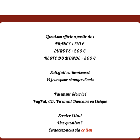
Livraison offerte à partir de :
FRANCE : 120 €
EUROPE : 200 €
RESTE DU MONDE : 300 €
Satisfait ou Remboursé
14 jours pour changer d’avis
Paiement Sécurisé
PayPal, CB, Virement Bancaire ou Chèque
Service Client
Une question ?
Contactez-nous via
ce lien