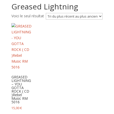
Greased Lightning
Voici le seul résultat
GREASED
LIGHTNING
– YOU
GOTTA
ROCK ( CD
)Rebel
Music RM
5016
15,00
€