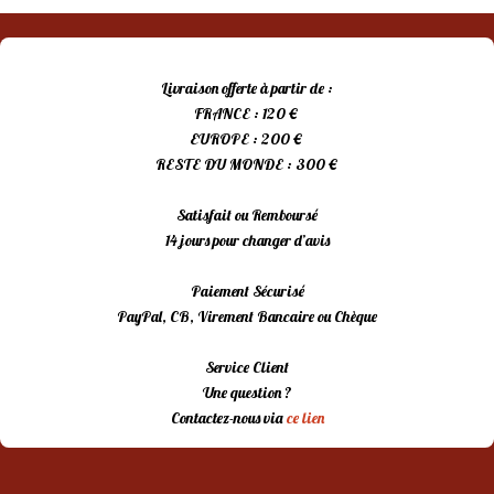
Livraison offerte à partir de :
FRANCE : 120 €
EUROPE : 200 €
RESTE DU MONDE : 300 €
Satisfait ou Remboursé
14 jours pour changer d’avis
Paiement Sécurisé
PayPal, CB, Virement Bancaire ou Chèque
Service Client
Une question ?
Contactez-nous via
ce lien