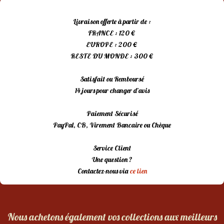
Livraison offerte à partir de :
FRANCE : 120 €
EUROPE : 200 €
RESTE DU MONDE : 300 €
Satisfait ou Remboursé
14 jours pour changer d’avis
Paiement Sécurisé
PayPal, CB, Virement Bancaire ou Chèque
Service Client
Une question ?
Contactez-nous via
ce lien
Nous achetons également vos collections aux meilleurs