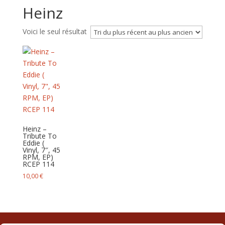
Heinz
Voici le seul résultat
Heinz –
Tribute To
Eddie (
Vinyl, 7″, 45
RPM, EP)
RCEP 114
10,00
€