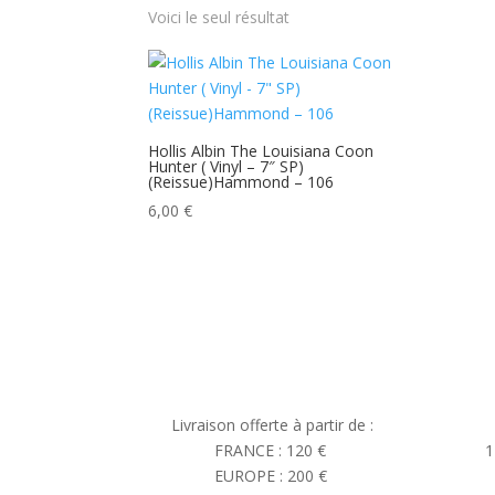
Voici le seul résultat
Hollis Albin The Louisiana Coon
Hunter ( Vinyl – 7″ SP)
(Reissue)Hammond – 106
6,00
€
Livraison offerte à partir de :
FRANCE : 120 €
1
EUROPE : 200 €