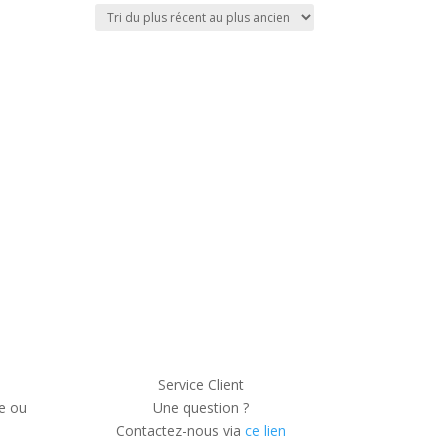
Service Client
e ou
Une question ?
Contactez-nous via
ce lien