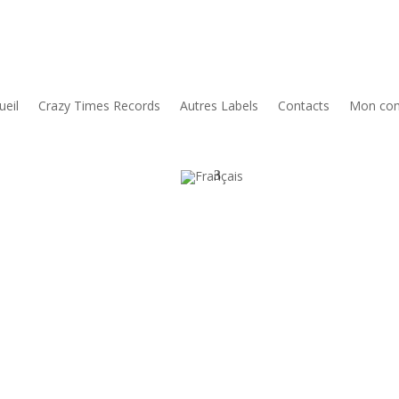
ueil
Crazy Times Records
Autres Labels
Contacts
Mon co