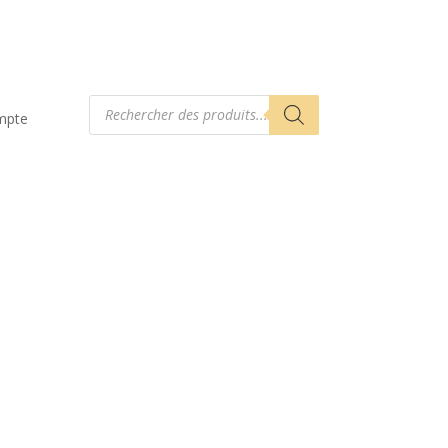
Recherche
de
mpte
produits