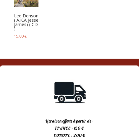
Lee Denson
( A.K.A Jesse
James) ( CD
)
15,00
€
Livraison offerte à partir de :
FRANCE : 120 €
EUROPE : 200 €