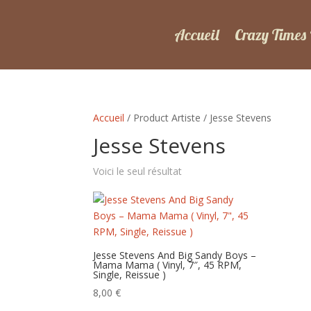
Accueil
Crazy Times
Accueil
/ Product Artiste / Jesse Stevens
Jesse Stevens
Voici le seul résultat
Jesse Stevens And Big Sandy Boys –
Mama Mama ( Vinyl, 7″, 45 RPM,
Single, Reissue )
8,00
€