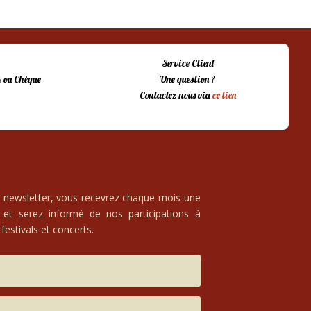
Service Client
 ou Chèque
Une question ?
Contactez-nous via
ce lien
e newsletter, vous recevrez chaque mois une
 et serez informé de nos participations à
festivals et concerts.