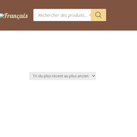
Recherche
de
produits