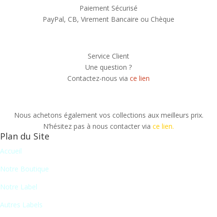
Paiement Sécurisé
PayPal, CB, Virement Bancaire ou Chèque
Service Client
Une question ?
Contactez-nous via
ce lien
Nous achetons également vos collections aux meilleurs prix.
N’hésitez pas à nous contacter via
ce lien.
Plan du Site
Accueil
Notre Boutique
Notre Label
Autres Labels