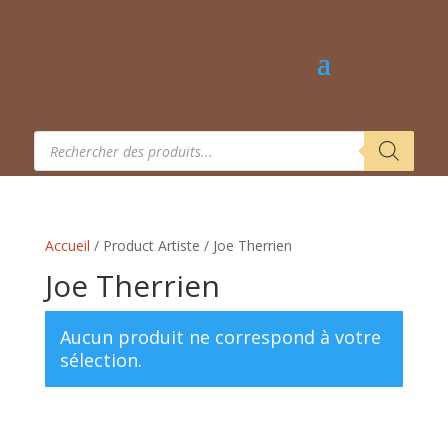
Recherche
de
produits
Accueil
/ Product Artiste / Joe Therrien
Joe Therrien
Aucun produit ne correspond à votre
sélection.