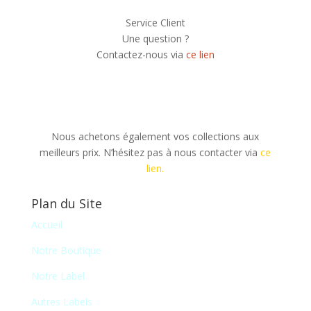
Service Client
Une question ?
Contactez-nous via
ce lien
Nous achetons également vos collections aux
meilleurs prix. N’hésitez pas à nous contacter via
ce
lien.
Plan du Site
Accueil
Notre Boutique
Notre Label
Autres Labels