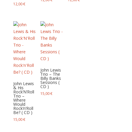
12,00
€
John Lewis
Trio – The
Billy Banks
Sessions (
John Lewis
CD )
& His
Rock’N’Roll
15,00
€
Trio –
Where
Would
Rock’n’Roll
Be? ( CD )
15,00
€