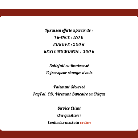
Livraison offerte à partir de :
FRANCE : 120 €
EUROPE : 200 €
RESTE DU MONDE : 300 €
Satisfait ou Remboursé
14 jours pour changer d’avis
Paiement Sécurisé
PayPal, CB, Virement Bancaire ou Chèque
Service Client
Une question ?
Contactez-nous via
ce lien