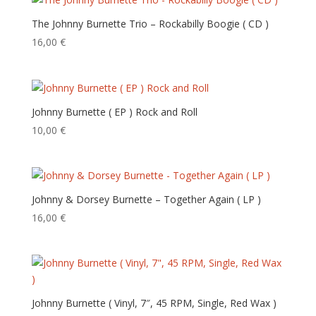
The Johnny Burnette Trio – Rockabilly Boogie ( CD )
16,00
€
Johnny Burnette ( EP ) Rock and Roll
10,00
€
Johnny & Dorsey Burnette – Together Again ‎( LP )
16,00
€
Johnny Burnette ( Vinyl, 7″, 45 RPM, Single, Red Wax )