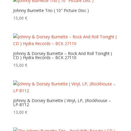
Johnny Burnette Trio ( 10″ Picture Disc )
15,00
€
Johnny & Dorsey Burnette – Rock And Roll Tonight (
CD ) Hydra Records – BCK 27110
15,00
€
Johnny & Dorsey Burnette ( Vinyl, LP, )Rockhouse –
LP-8112
13,00
€