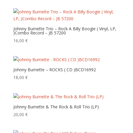
ancien
Johnny Burnette Trio – Rock A Billy Boogie ‎( Vinyl, LP,
)Combo Record – JB 57200
16,00
€
Johnny Burnette – ROCKS ( CD ) BCD16992
18,00
€
Johnny Burnette & The Rock & Roll Trio (LP)
20,00
€