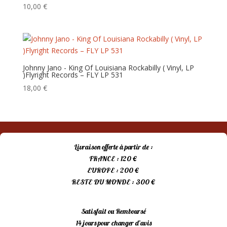
ancien
10,00
€
Johnny Jano ‎‎- King Of Louisiana Rockabilly ( Vinyl, LP
)Flyright Records – FLY LP 531
18,00
€
Livraison offerte à partir de :
FRANCE : 120 €
EUROPE : 200 €
RESTE DU MONDE : 300 €
Satisfait ou Remboursé
14 jours pour changer d’avis