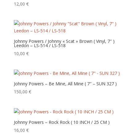
ancien
12,00
€
Johnny Powers / Johnny « Scat » Brown ( Vinyl, 7″ )
Leedon – LS-514 / LS-518
10,00
€
Johnny Powers – Be Mine, All Mine ( 7″ – SUN 327 )
150,00
€
Johnny Powers – Rock Rock ( 10 INCH / 25 CM )
16,00
€