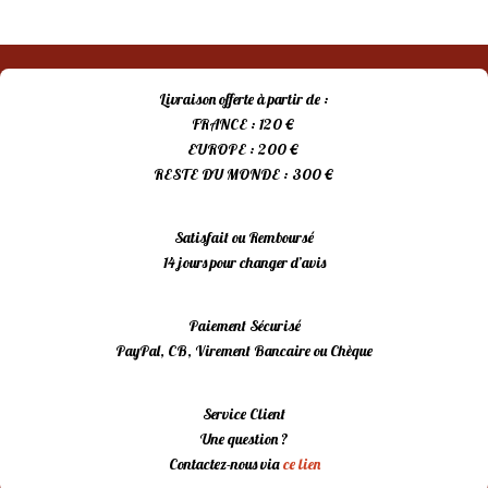
Livraison offerte à partir de :
FRANCE : 120 €
EUROPE : 200 €
RESTE DU MONDE : 300 €
Satisfait ou Remboursé
14 jours pour changer d’avis
Paiement Sécurisé
PayPal, CB, Virement Bancaire ou Chèque
Service Client
Une question ?
Contactez-nous via
ce lien