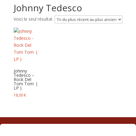
Johnny Tedesco
Voici le seul résultat
Johnny
Tedesco –
Rock Del
Tom Tom ‎ (
LP )
18,00
€