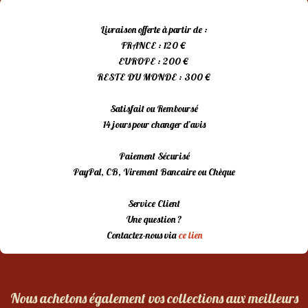
Livraison offerte à partir de :
FRANCE : 120 €
EUROPE : 200 €
RESTE DU MONDE : 300 €
Satisfait ou Remboursé
14 jours pour changer d’avis
Paiement Sécurisé
PayPal, CB, Virement Bancaire ou Chèque
Service Client
Une question ?
Contactez-nous via
ce lien
Nous achetons également vos collections aux meilleurs