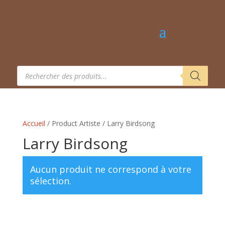
Recherche
de
produits
Accueil
/ Product Artiste / Larry Birdsong
Larry Birdsong
Aucun produit ne correspond à votre
sélection.