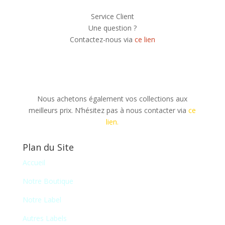
Service Client
Une question ?
Contactez-nous via
ce lien
Nous achetons également vos collections aux
meilleurs prix. N’hésitez pas à nous contacter via
ce
lien.
Plan du Site
Accueil
Notre Boutique
Notre Label
Autres Labels