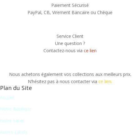
Paiement Sécurisé
PayPal, CB, Virement Bancaire ou Chèque
Service Client
Une question ?
Contactez-nous via
ce lien
Nous achetons également vos collections aux meilleurs prix.
N’hésitez pas à nous contacter via
ce lien.
Plan du Site
Accueil
Notre Boutique
Notre Label
Autres Labels