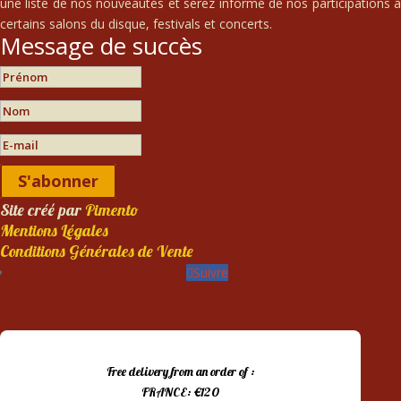
une liste de nos nouveautés et serez informé de nos participations à
certains salons du disque, festivals et concerts.
Message de succès
S'abonner
Site créé par
Pimento
Mentions Légales
Conditions Générales de Vente
Suivre
Free delivery from an order of :
FRANCE: €120