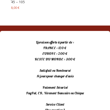
45 – 105
8,00
€
Livraison offerte à partir de :
FRANCE : 120 €
EUROPE : 200 €
RESTE DU MONDE : 300 €
Satisfait ou Remboursé
14 jours pour changer d’avis
Paiement Sécurisé
PayPal, CB, Virement Bancaire ou Chèque
Service Client
Une question ?