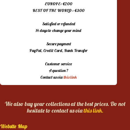
EUROPE: €200
REST OF THE WORLD : €300
Satisfied or refunded
14 days to change your mind
Secure payment
PayPal, Credit Card, Bank Transfer
Customer service
A question ?
Contact us via
this link
We also buy your collections at the best prices. Do not
hesitate to contact us via
this link.
Website Map