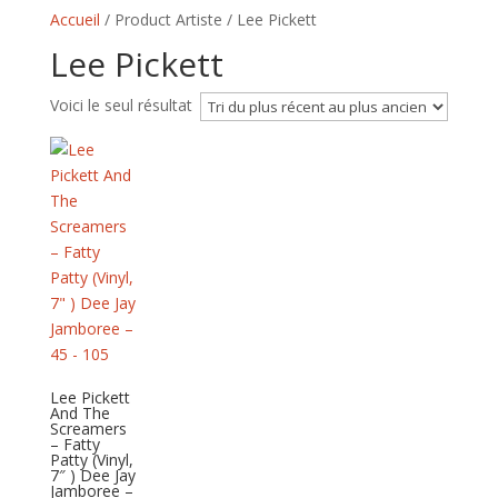
Accueil
/ Product Artiste / Lee Pickett
Lee Pickett
Voici le seul résultat
Lee Pickett
And The
Screamers
– Fatty
Patty (Vinyl,
7″ ) Dee Jay
Jamboree –