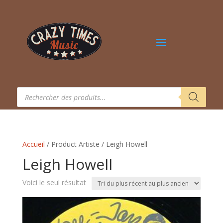
Recherche
de
produits
Accueil
/ Product Artiste / Leigh Howell
Leigh Howell
Voici le seul résultat