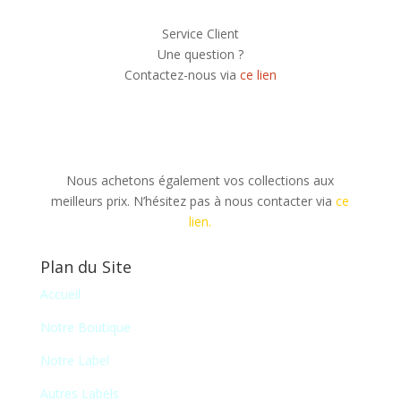
Service Client
Une question ?
Contactez-nous via
ce lien
Nous achetons également vos collections aux
meilleurs prix. N’hésitez pas à nous contacter via
ce
lien.
Plan du Site
Accueil
Notre Boutique
Notre Label
Autres Labels