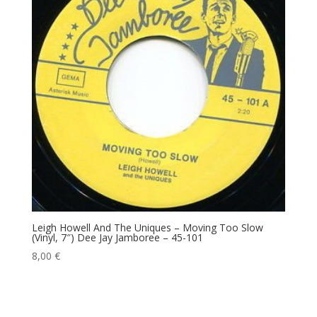
Leigh Howell And The Uniques – Moving Too Slow
(Vinyl, 7″) Dee Jay Jamboree – 45-101
8,00
€