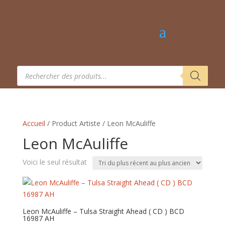
Recherche
de
produits
Accueil
/ Product Artiste / Leon McAuliffe
Leon McAuliffe
Voici le seul résultat
Leon McAuliffe – Tulsa Straight Ahead ( CD ) BCD
16987 AH