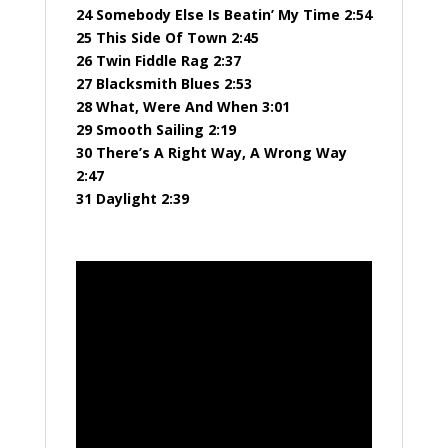
24 Somebody Else Is Beatin’ My Time 2:54
25 This Side Of Town 2:45
26 Twin Fiddle Rag 2:37
27 Blacksmith Blues 2:53
28 What, Were And When 3:01
29 Smooth Sailing 2:19
30 There’s A Right Way, A Wrong Way
2:47
31 Daylight 2:39