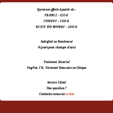
Livraison offerte à partir de :
FRANCE : 120 €
EUROPE : 200 €
RESTE DU MONDE : 300 €
Satisfait ou Remboursé
14 jours pour changer d’avis
Paiement Sécurisé
PayPal, CB, Virement Bancaire ou Chèque
Service Client
Une question ?
Contactez-nous via
ce lien