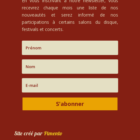
En vous inscrivant à notre newsletter, vous
recevrez chaque mois une liste de nos
nouveautés et serez informé de nos
participations à certains salons du disque,
festivals et concerts.
S'abonner
Site créé par
Pimento