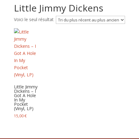
Little Jimmy Dickens
Voici le seul résultat
Little Jimmy
Dickens – I
Got A Hole
In My
Pocket
(Vinyl, LP)
15,00
€