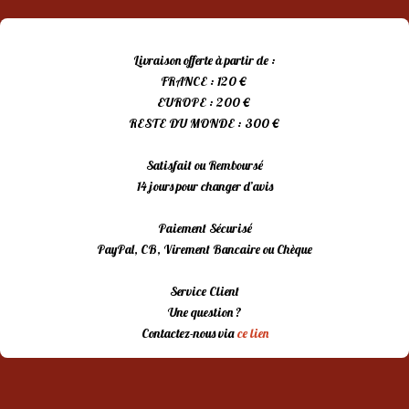
Livraison offerte à partir de :
FRANCE : 120 €
EUROPE : 200 €
RESTE DU MONDE : 300 €
Satisfait ou Remboursé
14 jours pour changer d’avis
Paiement Sécurisé
PayPal, CB, Virement Bancaire ou Chèque
Service Client
Une question ?
Contactez-nous via
ce lien