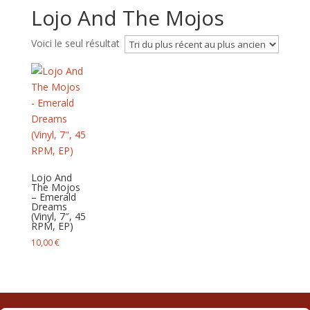
Lojo And The Mojos
Voici le seul résultat
Lojo And
The Mojos
– Emerald
Dreams
(Vinyl, 7″, 45
RPM, EP)
10,00
€