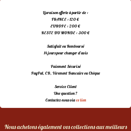
Livraison offerte à partir de :
FRANCE : 120 €
EUROPE : 200 €
RESTE DU MONDE : 300 €
Satisfait ou Remboursé
14 jours pour changer d’avis
Paiement Sécurisé
PayPal, CB, Virement Bancaire ou Chèque
Service Client
Une question ?
Contactez-nous via
ce lien
Nous achetons également vos collections aux meilleurs