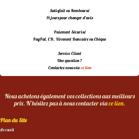
Satisfait ou Remboursé
14 jours pour changer d’avis
Paiement Sécurisé
PayPal, CB, Virement Bancaire ou Chèque
Service Client
Une question ?
Contactez-nous via
ce lien
Nous achetons également vos collections aux meilleurs
prix. N’hésitez pas à nous contacter via
ce lien.
Plan du Site
Accueil