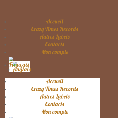
Accueil
Crazy Times Records
Autres Labels
Contacts
Mon compte
Accueil
Crazy Times Records
Autres Labels
Contacts
Mon compte