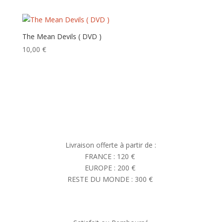
ancien
The Mean Devils ( DVD )
10,00
€
Livraison offerte à partir de :
FRANCE : 120 €
EUROPE : 200 €
RESTE DU MONDE : 300 €