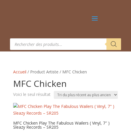
Recherche
de
produits
Accueil
/ Product Artiste / MFC Chicken
MFC Chicken
Voici le seul résultat
MFC Chicken Play The Fabulous Wailers ( Vinyl, 7″ )
Sleazy Records – SR205