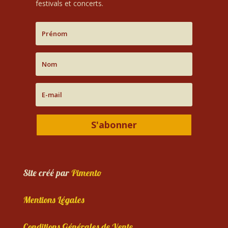
festivals et concerts.
S'abonner
Site créé par
Pimento
Mentions Légales
Conditions Générales de Vente