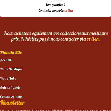
Une question ?
Contactez-nous via
ce lien
Nous achetons également vos collections aux meilleurs
prix. N’hésitez pas à nous contacter via
ce lien.
Plan du Site
Accueil
Notre Boutique
Notre Label
Autres Labels
Contactez-nous
Newsletter
En vous inscrivant à notre newsletter, vous recevrez chaque mois