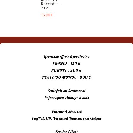
Records –
712
15,00
€
Livraison offerte à partir de :
FRANCE : 120 €
EUROPE : 200 €
RESTE DU MONDE : 300 €
Satisfait ou Remboursé
14 jours pour changer d’avis
Paiement Sécurisé
PayPal, CB, Virement Bancaire ou Chèque
Service Client