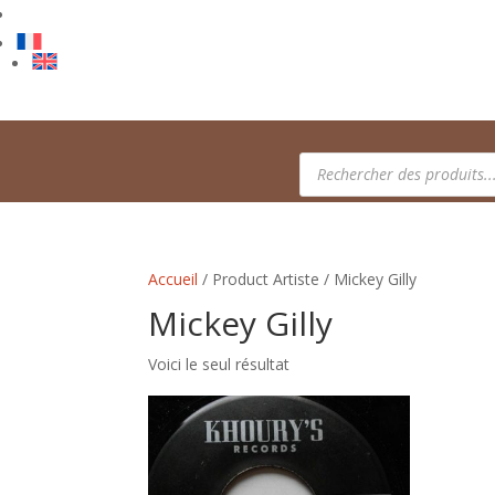
Recherche
de
produits
Accueil
/ Product Artiste / Mickey Gilly
Mickey Gilly
Voici le seul résultat