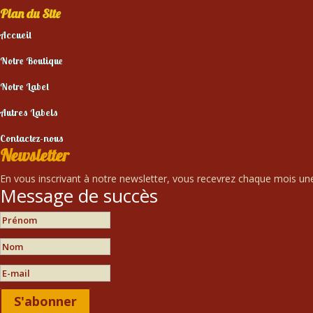
Plan du Site
Accueil
Notre Boutique
Notre Label
Autres Labels
Contactez-nous
Newsletter
En vous inscrivant à notre newsletter, vous recevrez chaque mois une 
Message de succès
S'abonner