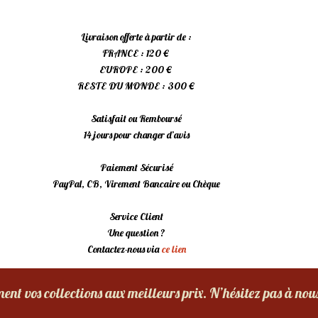
Livraison offerte à partir de :
FRANCE : 120 €
EUROPE : 200 €
RESTE DU MONDE : 300 €
Satisfait ou Remboursé
14 jours pour changer d’avis
Paiement Sécurisé
PayPal, CB, Virement Bancaire ou Chèque
Service Client
Une question ?
Contactez-nous via
ce lien
nt vos collections aux meilleurs prix. N’hésitez pas à nou