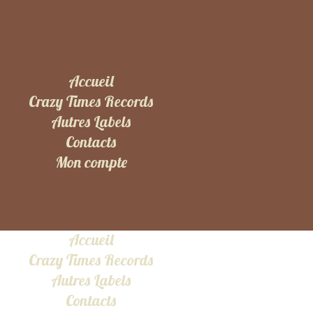
Accueil
Crazy Times Records
Autres Labels
Contacts
Mon compte
Accueil
Crazy Times Records
Autres Labels
Contacts