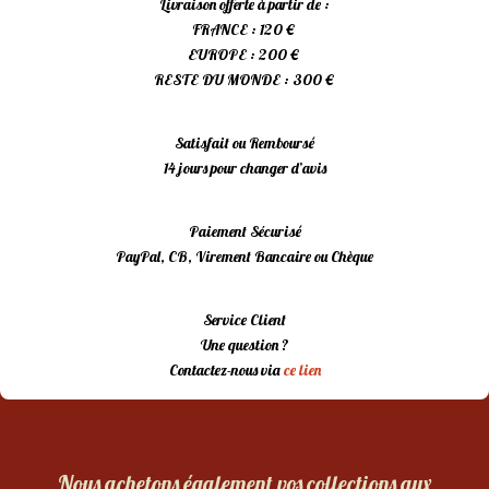
Livraison offerte à partir de :
FRANCE : 120 €
EUROPE : 200 €
RESTE DU MONDE : 300 €
Satisfait ou Remboursé
14 jours pour changer d’avis
Paiement Sécurisé
PayPal, CB, Virement Bancaire ou Chèque
Service Client
Une question ?
Contactez-nous via
ce lien
Nous achetons également vos collections aux