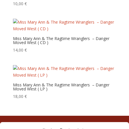
ancien
10,00
€
Miss Mary Ann & The Ragtime Wranglers ‎ – Danger
Moved West ( CD )
14,00
€
Miss Mary Ann & The Ragtime Wranglers ‎ – Danger
Moved West ( LP )
18,00
€