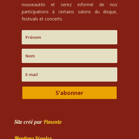
nouveautés et serez informé de nos
participations à certains salons du disque,
festivals et concerts.
S'abonner
Site créé par
Pimento
Mentions Légales