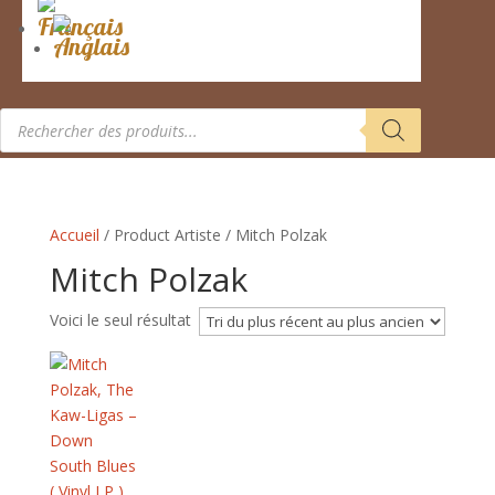
Recherche
de
produits
Accueil
/ Product Artiste / Mitch Polzak
Mitch Polzak
Voici le seul résultat