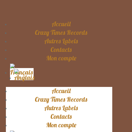
Accueil
Crazy Times Records
Autres Labels
Contacts
Mon compte
Accueil
Crazy Times Records
Autres Labels
Contacts
Mon compte