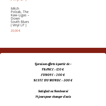
Mitch
Polzak, The
Kaw-Ligas –
Down
South Blues
( Vinyl LP )
20,00
€
Livraison offerte à partir de :
FRANCE : 120 €
EUROPE : 200 €
RESTE DU MONDE : 300 €
Satisfait ou Remboursé
14 jours pour changer d’avis