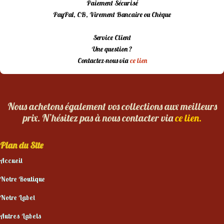
Paiement Sécurisé
PayPal, CB, Virement Bancaire ou Chèque
Service Client
Une question ?
Contactez-nous via
ce lien
Nous achetons également vos collections aux meilleurs
prix. N’hésitez pas à nous contacter via
ce lien.
Plan du Site
Accueil
Notre Boutique
Notre Label
Autres Labels