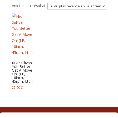
Voici le seul résultat
Niki Sullivan:
You Better
Get A Move
On! (LP,
10inch,
45rpm, Ltd.)
25,00
€