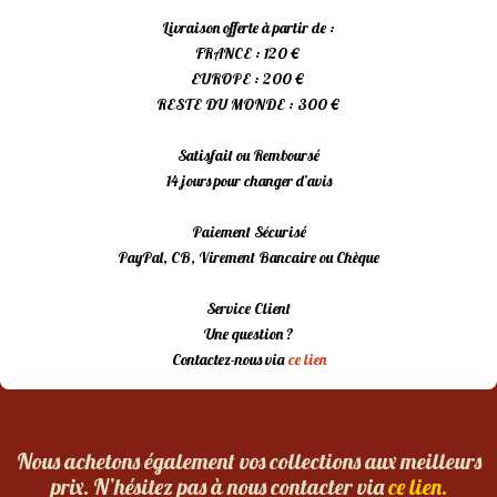
Livraison offerte à partir de :
FRANCE : 120 €
EUROPE : 200 €
RESTE DU MONDE : 300 €
Satisfait ou Remboursé
14 jours pour changer d’avis
Paiement Sécurisé
PayPal, CB, Virement Bancaire ou Chèque
Service Client
Une question ?
Contactez-nous via
ce lien
Nous achetons également vos collections aux meilleurs
prix. N’hésitez pas à nous contacter via
ce lien.