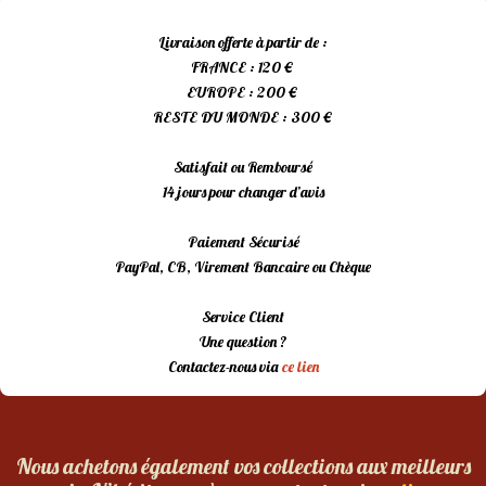
Livraison offerte à partir de :
FRANCE : 120 €
EUROPE : 200 €
RESTE DU MONDE : 300 €
Satisfait ou Remboursé
14 jours pour changer d’avis
Paiement Sécurisé
PayPal, CB, Virement Bancaire ou Chèque
Service Client
Une question ?
Contactez-nous via
ce lien
Nous achetons également vos collections aux meilleurs