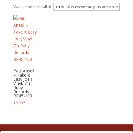
Voici le seul résultat
Paul Ansell
– Take It
Easy Joe (
Vinyl, 7″)
Ruby
Records –
RR45-103
10,00
€