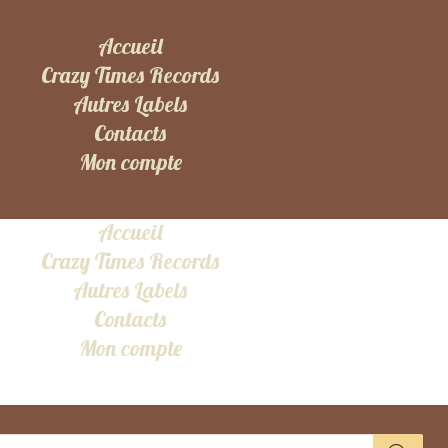
Accueil
Crazy Times Records
Autres Labels
Contacts
Mon compte
Accueil
Crazy Times Records
Autres Labels
Contacts
Mon compte