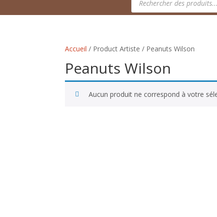
de
produits
Accueil
/ Product Artiste / Peanuts Wilson
Peanuts Wilson
Aucun produit ne correspond à votre séle